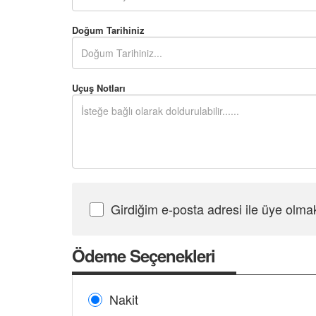
Doğum Tarihiniz
Uçuş Notları
Girdiğim e-posta adresi ile üye olma
Şifre Girin
Ödeme Seçenekleri
Nakit