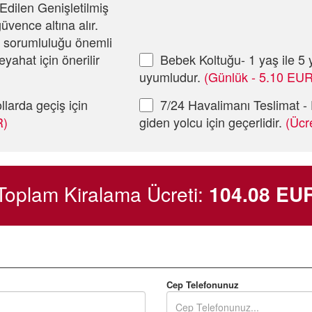
Edilen Genişletilmiş
üvence altına alır.
i sorumluluğu önemli
eyahat için önerilir
Bebek Koltuğu- 1 yaş ile 5 y
uyumludur.
(Günlük - 5.10 EUR
llarda geçiş için
7/24 Havalimanı Teslimat - 
R)
giden yolcu için geçerlidir.
(Ücr
Toplam Kiralama Ücreti:
104.08
EU
Cep Telefonunuz