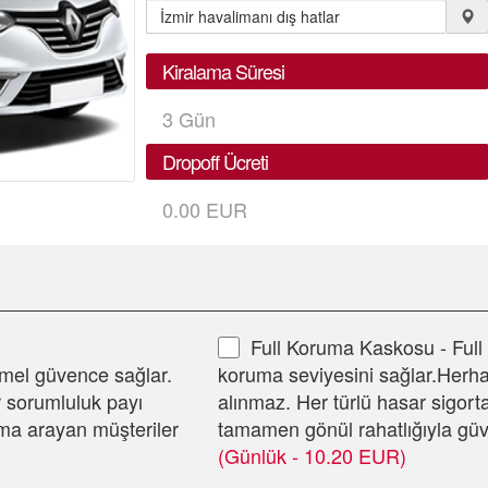
Kiralama Süresi
3
Gün
Dropoff Ücreti
0.00 EUR
Full Koruma Kaskosu - Ful
emel güvence sağlar.
koruma seviyesini sağlar.Herha
r sorumluluk payı
alınmaz. Her türlü hasar sigorta
ama arayan müşteriler
tamamen gönül rahatlığıyla güv
(Günlük - 10.20 EUR)