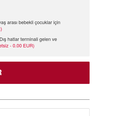
aş arası bebekli çocuklar için
)
Dış hatlar terminali gelen ve
etsiz - 0.00 EUR)
R