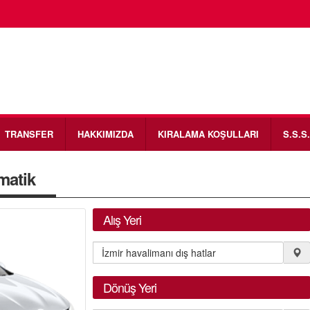
TRANSFER
HAKKIMIZDA
KIRALAMA KOŞULLARI
S.S.S.
matik
Alış Yeri
Dönüş Yeri