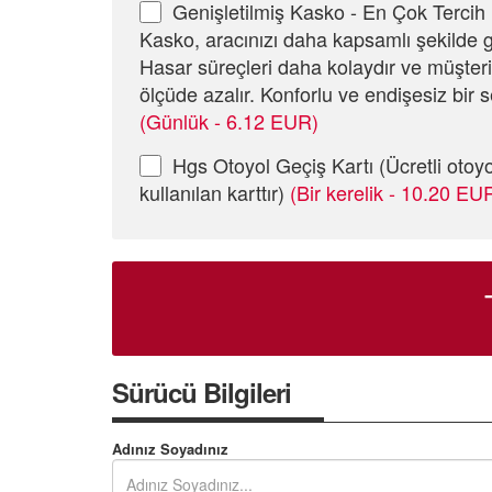
Genişletilmiş Kasko - En Çok Tercih 
Kasko, aracınızı daha kapsamlı şekilde g
Hasar süreçleri daha kolaydır ve müşter
ölçüde azalır. Konforlu ve endişesiz bir s
(Günlük - 6.12 EUR)
Hgs Otoyol Geçiş Kartı (Ücretli otoyo
kullanılan karttır)
(Bir kerelik - 10.20 EU
Sürücü Bilgileri
Adınız Soyadınız