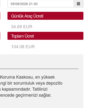
Günlük Araç Ücreti
34.69 EUR
Toplam Ücret
104.08 EUR
l Koruma Kaskosu, en yüksek
ngi bir sorumluluk veya depozito
 kapsamındadır. Tatilinizi
encede geçirmenizi sağlar.