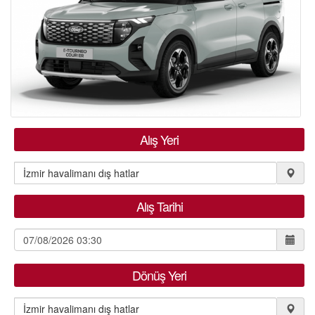
HAKKIMIZDA
KIRALAMA KOŞULLARI
S.S.S.
İLETİŞİM
Alış Yeri
ÜYE GİRİŞİ / KAYIT
Alış Tarihi
Dönüş Yeri