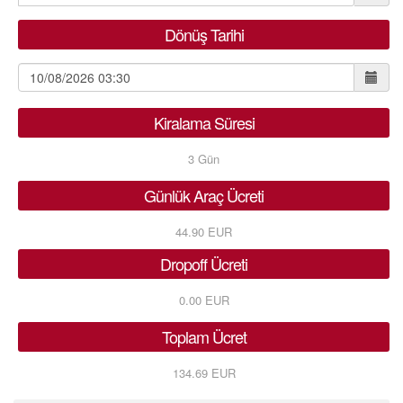
Dönüş Tarihi
Kiralama Süresi
3
Gün
Günlük Araç Ücreti
44.90 EUR
Dropoff Ücreti
0.00 EUR
Toplam Ücret
134.69 EUR