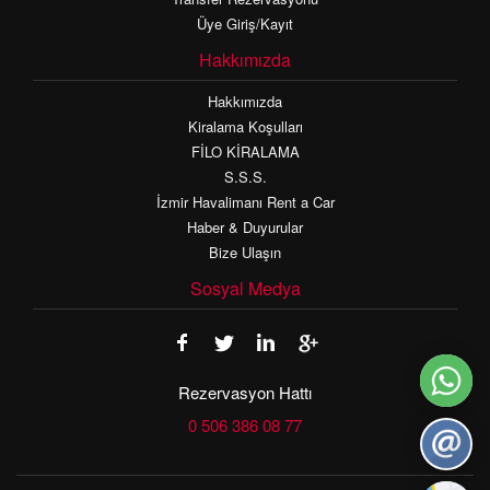
Üye Giriş/Kayıt
Hakkımızda
Hakkımızda
Kiralama Koşulları
FİLO KİRALAMA
S.S.S.
İzmir Havalimanı Rent a Car
Haber & Duyurular
Bize Ulaşın
Sosyal Medya
Rezervasyon Hattı
0 506 386 08 77