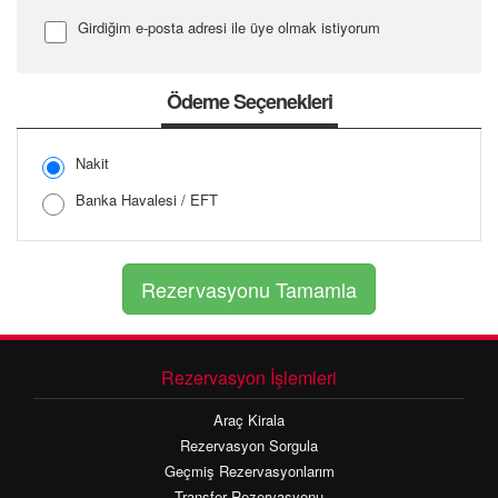
Girdiğim e-posta adresi ile üye olmak istiyorum
Şifre Girin
Ödeme Seçenekleri
Nakit
Şifreyi Tekrar Girin
Banka Havalesi / EFT
Rezervasyon İşlemleri
Araç Kirala
Rezervasyon Sorgula
Geçmiş Rezervasyonlarım
Transfer Rezervasyonu