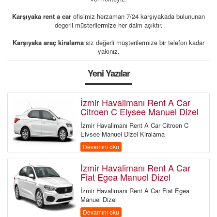
Karşıyaka rent a car
ofisimiz herzaman 7/24 karşıyakada bulununan
degerli müsterilermize her daim açıktır.
Karşıyaka araç kiralama
siz değerli müşterilermize bir telefon kadar
yakınız.
Yeni Yazılar
İzmir Havalimanı Rent A Car
Citroen C Elysee Manuel Dizel
İzmir Havalimanı Rent A Car Citroen C
Elysee Manuel Dizel Kiralama
Devamını oku
İzmir Havalimanı Rent A Car
Fiat Egea Manuel Dizel
İzmir Havalimanı Rent A Car Fiat Egea
Manuel Dizel
Devamını oku