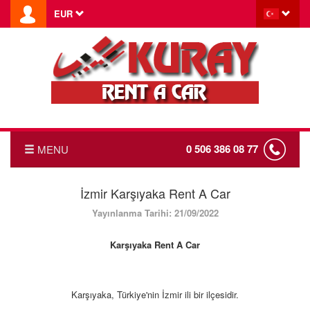
EUR
0 506 386 08 77
MENU
ANASAYFA
İzmir Karşıyaka Rent A Car
Yayınlanma Tarihi: 21/09/2022
FİYAT LİSTESİ
Karşıyaka Rent A Car
HABERLER
TRANSFER
Karşıyaka, Türkiye'nin İzmir ili bir ilçesidir.