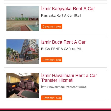
İzmir Karşıyaka Rent A Car
Karşıyaka Rent A Car 15.yıl
Devamını oku
İzmir Buca Rent A Car
BUCA RENT A CAR 15. YIL
Devamını oku
İzmir Havalimanı Rent a Car
Transfer Hizmeti
İzmir havalimanı transfer firması
Devamını oku