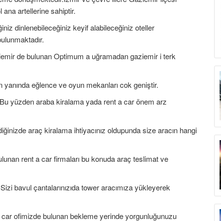
 ana artellerine sahiptir.
niz dinlenebileceğiniz keyif alabileceğiniz oteller
bulunmaktadır.
ziemir de bulunan Optimum a uğramadan gaziemir i terk
n yanında eğlence ve oyun mekanları cok geniştir.
Bu yüzden araba kiralama yada rent a car önem arz
diğinizde araç kiralama ihtiyacınız oldupunda size aracın hangi
lunan rent a car firmaları bu konuda araç teslimat ve
.Sizi bavul çantalarınızıda tower aracımıza yükleyerek
 a car ofimizde bulunan bekleme yerinde yorgunluğunuzu