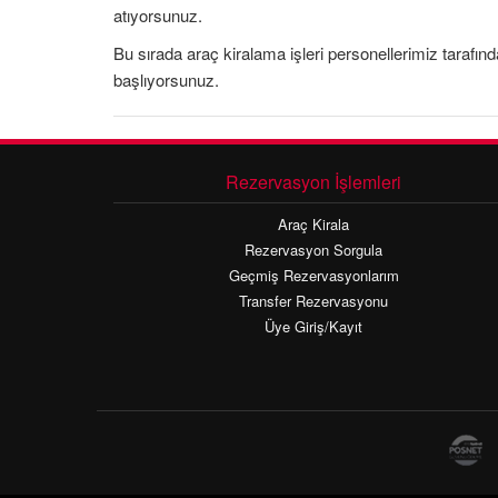
atıyorsunuz.
Bu sırada araç kiralama işleri personellerimiz tarafından
başlıyorsunuz.
Rezervasyon İşlemleri
Araç Kirala
Rezervasyon Sorgula
Geçmiş Rezervasyonlarım
Transfer Rezervasyonu
Üye Giriş/Kayıt