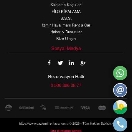
Kiralama Koşulları
FİLO KİRALAMA
S.S.S.
İzmir Havalimanı Rent a Car
Haber & Duyurular
Bize Ulaşın
Sosyal Medya
Rezervasyon Hattı
0 506 386 08 77
https://www.gaziemirrentacar.com/ © 2026 - Tüm Hakları Saklıdır -
Oto Kiralama Scripti